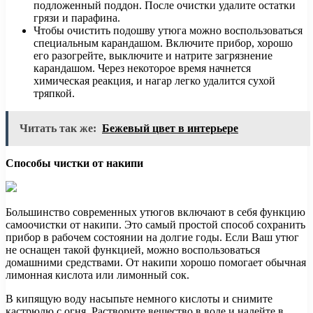
подложенный поддон. После очистки удалите остатки
грязи и парафина.
Чтобы очистить подошву утюга можно воспользоваться
специальным карандашом. Включите прибор, хорошо
его разогрейте, выключите и натрите загрязнение
карандашом. Через некоторое время начнется
химическая реакция, и нагар легко удалится сухой
тряпкой.
Читать так же:
Бежевый цвет в интерьере
Способы чистки от накипи
Большинство современных утюгов включают в себя функцию
самоочистки от накипи. Это самый простой способ сохранить
прибор в рабочем состоянии на долгие годы. Если Ваш утюг
не оснащен такой функцией, можно воспользоваться
домашними средствами. От накипи хорошо помогает обычная
лимонная кислота или лимонный сок.
В кипящую воду насыпьте немного кислоты и снимите
кастрюлю с огня. Растворите вещество в воде и налейте в