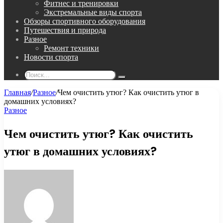
Фитнес и тренировки
Экстремальные виды спорта
Обзоры спортивного оборудования
Путешествия и природа
Разное
Ремонт техники
Новости спорта
Поиск...
Главная
/
Разное
/
Чем очистить утюг? Как очистить утюг в
домашних условиях?
Разное
Чем очистить утюг? Как очистить
утюг в домашних условиях?