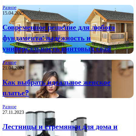
Разное
15.04.2025
Современное решение для любого
фундамента: надёжность и
универсальность винтовых свай
Разное
21.04.2024
Как выбрать идеальное женское
платье?
Разное
27.11.2023
Лестницы и стремянки для дома и