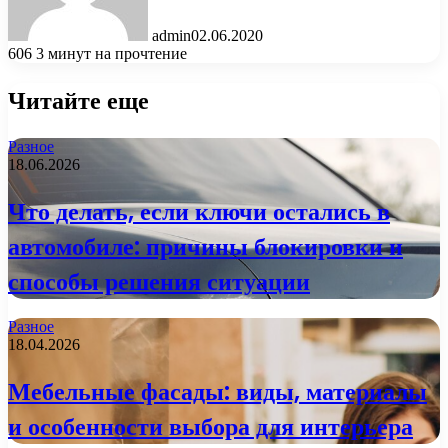
admin
02.06.2020
606
3 минут на прочтение
Читайте еще
Разное
18.06.2026
Что делать, если ключи остались в
автомобиле: причины блокировки и
способы решения ситуации
Разное
18.04.2026
Мебельные фасады: виды, материалы
и особенности выбора для интерьера