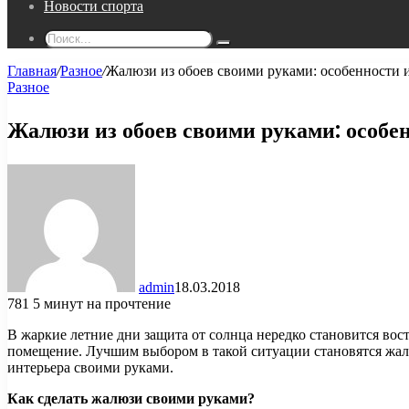
Новости спорта
Поиск...
Главная
/
Разное
/
Жалюзи из обоев своими руками: особенности и
Разное
Жалюзи из обоев своими руками: особен
admin
18.03.2018
781
5 минут на прочтение
В жаркие летние дни защита от солнца нередко становится вос
помещение. Лучшим выбором в такой ситуации становятся жалю
интерьера своими руками.
Как сделать жалюзи своими руками?