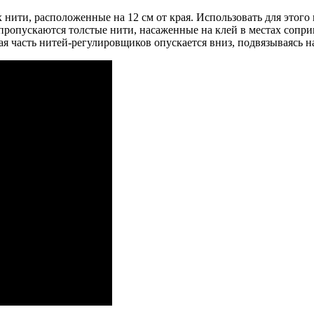
ити, расположенные на 12 см от края. Использовать для этого н
ропускаются толстые нити, насаженные на клей в местах сопри
ая часть нитей-регулировщиков опускается вниз, подвязываясь н