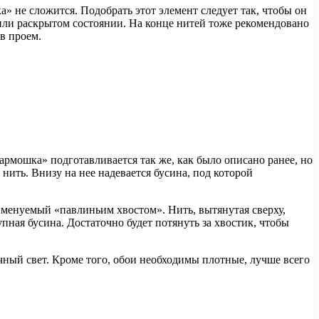
а» не сложится. Подобрать этот элемент следует так, чтобы он
 или раскрытом состоянии. На конце нитей тоже рекомендовано
 в проем.
рмошка» подготавливается так же, как было описано ранее, но
 нить. Внизу на нее надевается бусина, под которой
 именуемый «павлиньим хвостом». Нить, вытянутая сверху,
пная бусина. Достаточно будет потянуть за хвостик, чтобы
чный свет. Кроме того, обои необходимы плотные, лучше всего