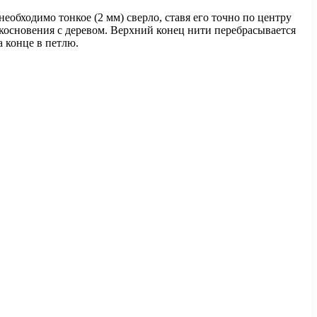
еобходимо тонкое (2 мм) сверло, ставя его точно по центру
косновения с деревом. Верхний конец нити перебрасывается
а конце в петлю.