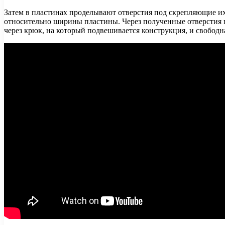
Затем в пластинах проделывают отверстия под скрепляющие их н
относительно ширины пластины. Через полученные отверстия п
через крюк, на который подвешивается конструкция, и свободн