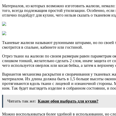
Материалов, из которых возможно изготовить жалюзи, немало: о
того, всегда подлежащим простой утилизации. Особенно, если 
отлично подойдут для кухни, чего нельзя сказать о тканевом из
Тканевые жалюзи называют рулонными шторами, но по своей 
смотрится в спальне, кабинете или гостиной.
Отрез ткани на жалюзи по своим размерам равен параметрам о
слишком тонкий, желательно сделать 2 слоя, иначе защита от с
чего используется оверлок или косая бейка, а затем к верхне
Вариантов механизма раскрытия и сворачивания у тканевых жа
материалом. Их длина должна быть в 1,5 больше высоты оконн
протягиваются вдоль ткани с лицевой и изнаночной стороны. 
ним. Так будет выглядеть изделие в собранном состоянии, и п
Читать так же:
Какие обои выбрать для кухни?
Можно воспользоваться более удобной в использовании, но сло