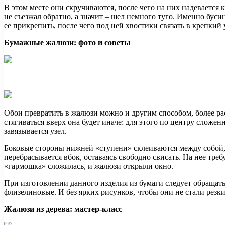
В этом месте они скручиваются, после чего на них надевается 
не съезжал обратно, а значит – шел немного туго. Именно бу
ее прикрепить, после чего под ней хвостики связать в крепкий
Бумажные жалюзи: фото и советы
Обои превратить в жалюзи можно и другим способом, более ра
стягиваться вверх она будет иначе: для этого по центру сложен
завязывается узел.
Боковые стороны нижней «ступени» склеиваются между собой, в
перебрасывается вбок, оставаясь свободно свисать. На нее тре
«гармошка» сложилась, и жалюзи открыли окно.
При изготовлении данного изделия из бумаги следует обращать
флизелиновые. И без ярких рисунков, чтобы они не стали рез
Жалюзи из дерева: мастер-класс