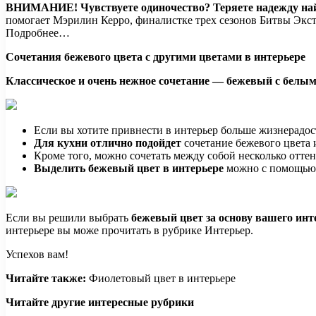
ВНИМАНИЕ!
Чувствуете одиночество? Теряете надежду н
помогает Мэрилин Керро, финалистке трех сезонов Битвы Экст
Подробнее…
Сочетания бежевого цвета с другими цветами в интерьере
Классическое и очень нежное сочетание — бежевый с белы
Если вы хотите привнести в интерьер больше жизнерадос
Для кухни отлично подойдет
сочетание бежевого цвета 
Кроме того, можно сочетать между собой несколько отте
Выделить бежевый цвет в интерьере
можно с помощью 
Если вы решили выбрать
бежевый цвет за основу вашего инт
интерьере вы може прочитать в рубрике Интерьер.
Успехов вам!
Читайте также:
Фиолетовый цвет в интерьере
Читайте другие интересные рубрики