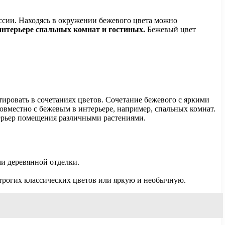
ессии. Находясь в окружении бежевого цвета можно
интерьере спальных комнат и гостиных.
Бежевый цвет
ировать в сочетаниях цветов. Сочетание бежевого с яркими
овместно с бежевым в интерьере, например, спальных комнат.
ерьер помещения различными растениями.
и деревянной отделки.
трогих классических цветов или яркую и необычную.