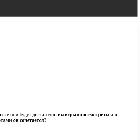
 все они будут достаточно
выигрышно смотреться в
етами он сочетается?