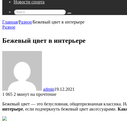
Новости спорта
Поиск...
Главная
/
Разное
/
Бежевый цвет в интерьере
Разное
Бежевый цвет в интерьере
admin
19.12.2021
1 065
2 минут на прочтение
Бежевый цвет — это безусловная, общепризнанная классика. Н
интерьере
, если подчеркнуть бежевый цвет аксессуарами.
Како