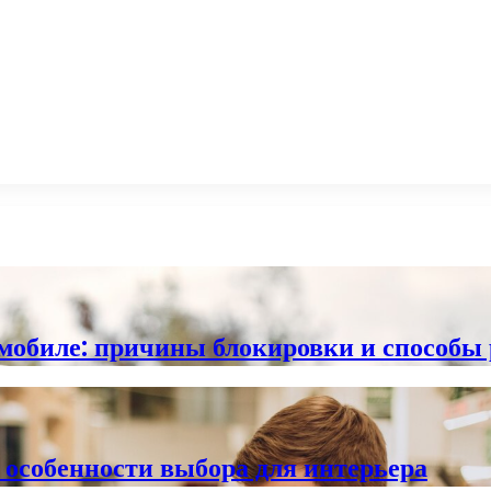
томобиле: причины блокировки и способы
особенности выбора для интерьера