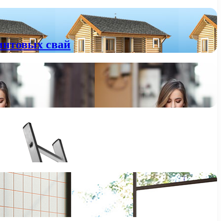
интовых свай