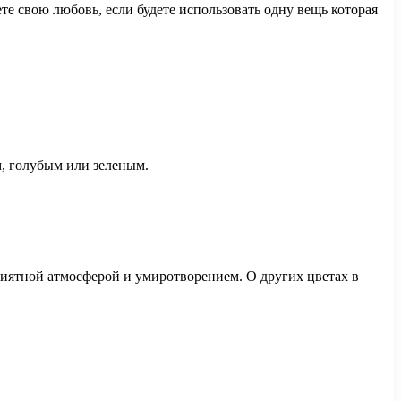
е свою любовь, если будете использовать одну вещь которая
м, голубым или зеленым.
риятной атмосферой и умиротворением. О других цветах в