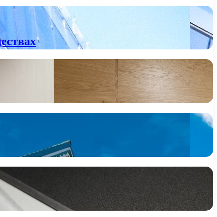
ществах