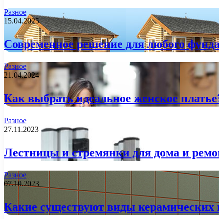
Разное
15.04.2025
Современное решение для любого фунда
Разное
21.04.2024
Как выбрать идеальное женское платье
Разное
27.11.2023
Лестницы и стремянки для дома и ремо
Разное
07.10.2023
Какие существуют виды керамических 