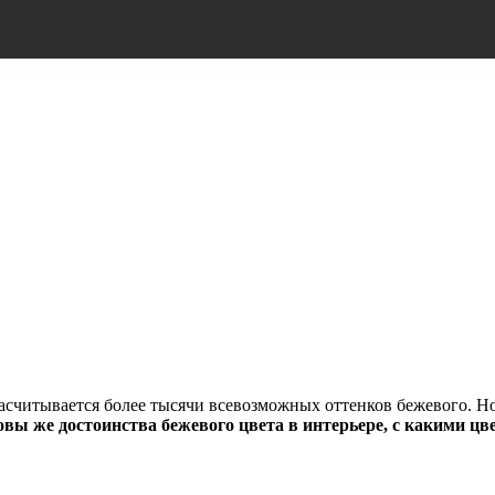
асчитывается более тысячи всевозможных оттенков бежевого. Но
вы же достоинства бежевого цвета в
интерьере, с какими цв