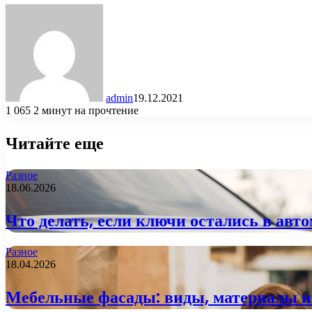
admin
19.12.2021
1 065
2 минут на прочтение
Читайте еще
Разное
18.06.2026
Что делать, если ключи остались в ав
Разное
18.04.2026
Мебельные фасады: виды, материалы и 