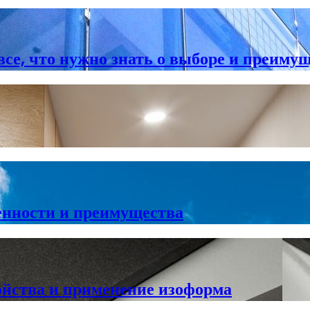
се, что нужно знать о выборе и преиму
енности и преимущества
ойства и применение изоформа